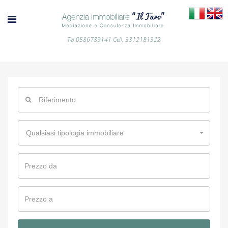
Tel 0586789141 Cell. 3312181322
Qualsiasi tipologia immobiliare