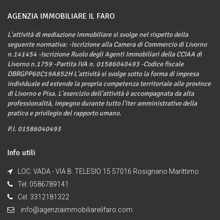
AGENZIA IMMOBILIARE IL FARO
L'attività di mediazione immobiliare si svolge nel rispetto della
seguente normativa: -Iscrizione alla Camera di Commercio di Livorno
n.141454 -Iscrizione Ruolo degli Agenti Immobiliari della CCIAA di
Livorno n.1759 -Partita IVA n. 01586040493 -Codice fiscale
DBRGPP60C19A852H L'attività si svolge sotto la forma di impresa
individuale ed estende la propria competenza territoriale alle province
di Livorno e Pisa. L'esercizio dell'attività è accompagnata da alta
professionalità, impegno durante tutto l'iter amministrativo della
pratica e privilegio del rapporto umano.
P.I. 01586040493
Info utili
LOC. VADA - VIA B. TELESIO 15 57016 Rosignano Marittimo
Tel: 0586789141
Cel: 3312181322
info@agenziaimmobiliareilfaro.com