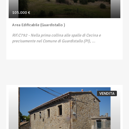
105.000 €
Area Edificabile (Guardistallo )
Rif:C792
- Nella prima collina alle spalle di Cecina e
precisamente nel Comune di Guardistallo (PI), ...
VENDITA