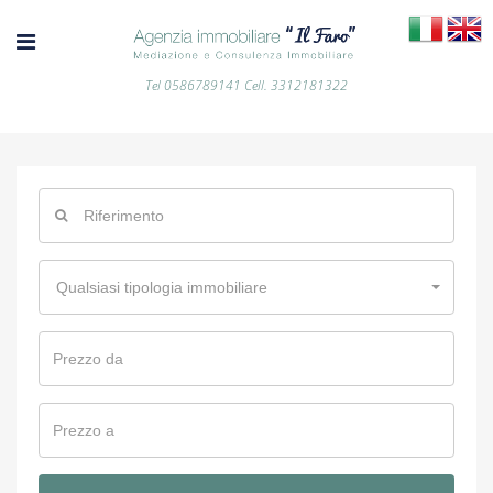
Tel 0586789141 Cell. 3312181322
Qualsiasi tipologia immobiliare