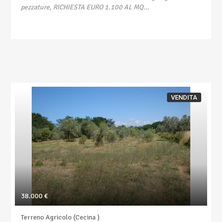
pezzature, RICHIESTA EURO 1.100 AL MQ...
VENDITA
38.000 €
Terreno Agricolo (Cecina )