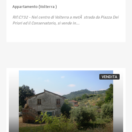
Appartamento (Volterra )
Rif:C732
- Nel centro di Volterra a metÃ strada da Piazza Dei
Priori ed il Conservatorio, si vende in...
VENDITA