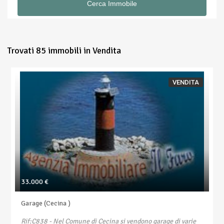
Trovati 85 immobili in Vendita
VENDITA
33.000 €
Garage (Cecina )
Rif:C838
- Nel Comune di Cecina si vendono garage di varie