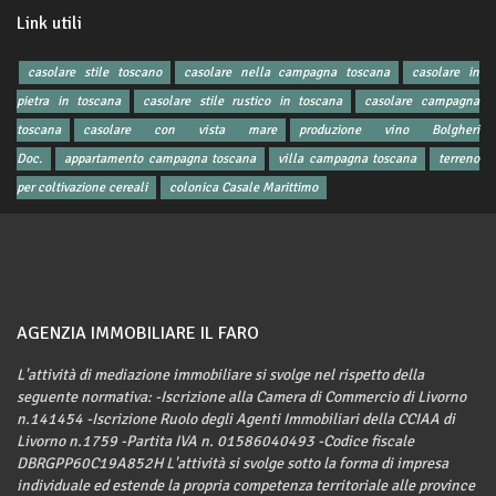
Link utili
casolare stile toscano
casolare nella campagna toscana
casolare in
pietra in toscana
casolare stile rustico in toscana
casolare campagna
toscana
casolare con vista mare
produzione vino Bolgheri
Doc.
appartamento campagna toscana
villa campagna toscana
terreno
per coltivazione cereali
colonica Casale Marittimo
AGENZIA IMMOBILIARE IL FARO
L'attività di mediazione immobiliare si svolge nel rispetto della
seguente normativa: -Iscrizione alla Camera di Commercio di Livorno
n.141454 -Iscrizione Ruolo degli Agenti Immobiliari della CCIAA di
Livorno n.1759 -Partita IVA n. 01586040493 -Codice fiscale
DBRGPP60C19A852H L'attività si svolge sotto la forma di impresa
individuale ed estende la propria competenza territoriale alle province