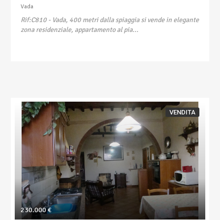
Vada
Rif:C810
- Vada, 400 metri dalla spiaggia si vende in elegante
zona residenziale, appartamento al pia...
VENDITA
230.000 €