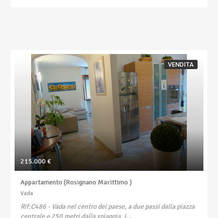
VENDITA
215.000 €
Appartamento (Rosignano Marittimo )
Vada
Rif:C486
- Vada nel centro del paese, a due passi dalla piazza
centrale e 250 metri dalla spiaggia, i...